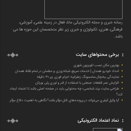
رسانه خبری و مجله الکترونیکی مانا، فعال در زمینه علمی، آموزشی،
فرهنگی، هنری، تکنولوژی و خبری زیر نظر متخصصان این حوزه ها می
باشد.
برخی محتواهای سایت
بهترین مکان نصب تلویزیون شهری
امداد خودرو همدان | خدمات سریع، شبانه‌روزی و مطمئن در تمام نقاط همدان
نمایندگی یخچال سامسونگ زعفرانیه؛ اعزام فوری زیر ۳۰ دقیقه
افزایش عمر قطعات صنعتی با استفاده از فنر و توری پلی یورتان
طراحی سایت برند شخصی؛ چه محتوایی باید در صفحه اصلی باشد تا اعتماد ایجاد
کند؟
آیا وکیل کیفری می‌تواند در پرونده‌های قتل مؤثر باشد؟ نگاهی به اهمیت دفاع مؤثر
نماد اعتماد الکترونیکی