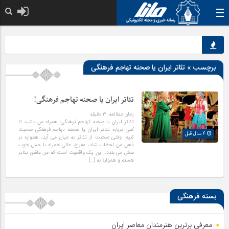
نق
برچسب » تئاتر ایران یا صحنه تهاجم فرهنگی
تئاتر ایران یا صحنه تهاجم فرهنگی!
زمان مطالعه:
۳
دقیقه
تئاتر ایران یا صحنه تهاجم فرهنگی! همراه من باشید تا
کمی درباره تئاتر ایران یا صحنه تهاجم فرهنگی صحبت
4 سال قبل
کنیم. وقتی صحبت از تئاتر به میان می آید، همواره در
ذهن من لحظات شاد، مفرح، عالی همراه با حس خوب
نقش می بندد. این یک واقعیت است که من عاشق تئاتر
هستم و همواره به […]
بسته فرهنگی
معرفی برترین هنرمندان معاصر ایران