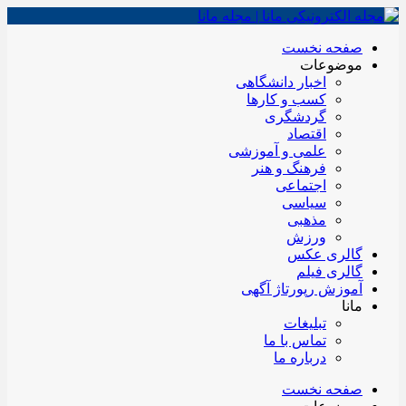
صفحه نخست
موضوعات
اخبار دانشگاهی
کسب و کارها
گردشگری
اقتصاد
علمی و آموزشی
فرهنگ و هنر
اجتماعی
سیاسی
مذهبی
ورزش
گالری عکس
گالری فیلم
آموزش رپورتاژ آگهی
مانا
تبلیغات
تماس با ما
درباره ما
صفحه نخست