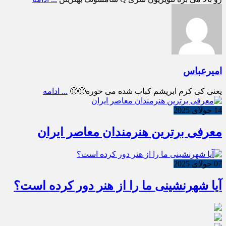
امیرعباس
یعنی کی کرم ابریشم کباب شده می خوره🤢🤢
... ادامه
14 جولای 2025
معرفی برترین هنرمندان معاصر ایران
07 جولای 2025
آیا شهرنشینی ما را از هنر دور کرده است؟