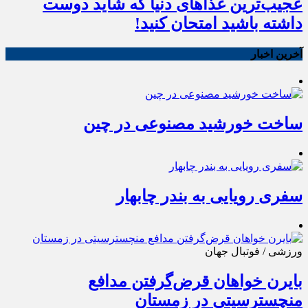
عجیب‌ترین غذاهای دنیا که شاید دوست
داشته باشید امتحان کنید!
آخرین اخبار
ساخت خورشید مصنوعی در چین
سفری رویایی به بندر چابهار
ورزشی / فوتبال جهان
بایرن خواهان قرض‌گرفتن مدافع
منچسترسیتی در زمستان