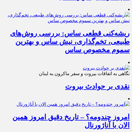
ریشه‌کنی قطعی ساس: بررسی روش‌های
طبیعی، تخم‌گذاری، نیش ساس و بهترین
سموم مخصوص ساس
نگاهی به اتفاقات بیروت و سفر ماکرون به لبنان
نقدی بر حوادث بیروت
امروز چندومه؟ – تاریخ دقیق امروز همین
الان با آناژورنال