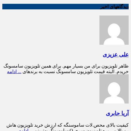
دیدگاههای اخیر
علی عزیزی
ظاهر تلویزیون برای من بسیار مهم. برای همین تلویزیون سامسونگ
خریدم. البته قیمت تلویزیون سامسونگ نسبت به برندهای
... ادامه
آریا جابری
کیفیت بالای محص.لات ساموسنگه که ارزش خرید تلویزیون هاش
رو بالا می بره تلویزیون سری Q سامسونگ بهترینن
... ادامه