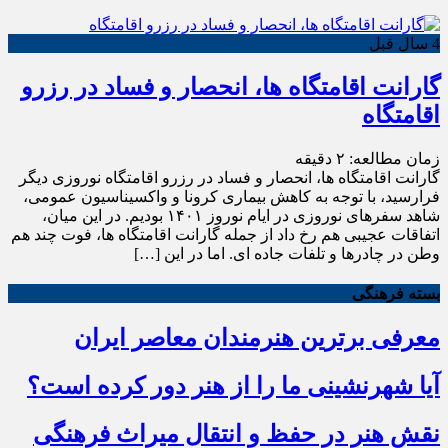
4 سال قبل
گارانت اقامتگاه ها، انحصار و فساد در رزرو
اقامتگاه
زمان مطالعه:
۲
دقیقه
گارانت اقامتگاه ها، انحصار و فساد در رزرو اقامتگاه نوروزی دیگر
فرارسید، با توجه به کاهش بیماری کرونا و واکسیناسیون عمومی،
شاهد سفرهای نوروزی در ایام نوروز ۱۴۰۱ بودیم. در این میان،
اتفاقات عجیبی هم رخ داد از جمله گارانت اقامتگاه ها، فوت چند هم
وطن در چادرها و تلفات جاده ای. اما در این […]
بسته فرهنگی
معرفی برترین هنرمندان معاصر ایران
آیا شهرنشینی ما را از هنر دور کرده است؟
نقش هنر در حفظ و انتقال میراث فرهنگی