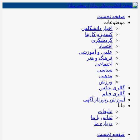
صفحه نخست
موضوعات
اخبار دانشگاهی
کسب و کارها
گردشگری
اقتصاد
علمی و آموزشی
فرهنگ و هنر
اجتماعی
سیاسی
مذهبی
ورزش
گالری عکس
گالری فیلم
آموزش رپورتاژ آگهی
مانا
تبلیغات
تماس با ما
درباره ما
صفحه نخست