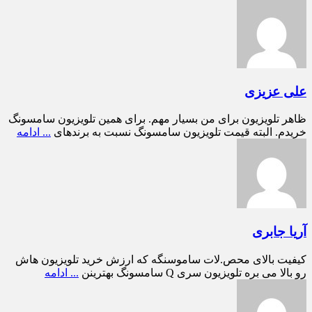
علی عزیزی
ظاهر تلویزیون برای من بسیار مهم. برای همین تلویزیون سامسونگ
خریدم. البته قیمت تلویزیون سامسونگ نسبت به برندهای
... ادامه
آریا جابری
کیفیت بالای محص.لات ساموسنگه که ارزش خرید تلویزیون هاش
رو بالا می بره تلویزیون سری Q سامسونگ بهترینن
... ادامه