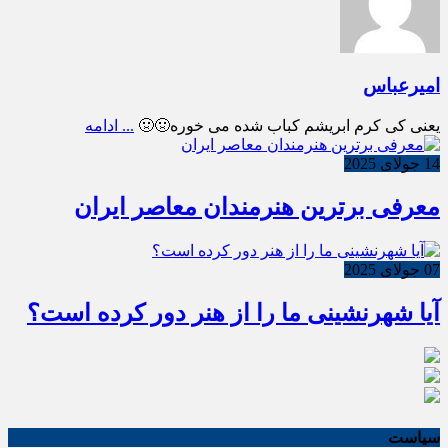
امیرعباس
یعنی کی کرم ابریشم کباب شده می خوره🤢🤢
... ادامه
14 جولای 2025
معرفی برترین هنرمندان معاصر ایران
07 جولای 2025
آیا شهرنشینی ما را از هنر دور کرده است؟
سیاست