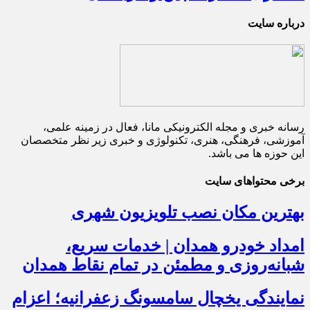
درباره سایت
رسانه خبری و مجله الکترونیکی مانا، فعال در زمینه علمی،
آموزشی، فرهنگی، هنری، تکنولوژی و خبری زیر نظر متخصصان
این حوزه ها می باشد.
برخی محتواهای سایت
بهترین مکان نصب تلویزیون شهری
امداد خودرو همدان | خدمات سریع،
شبانه‌روزی و مطمئن در تمام نقاط همدان
نمایندگی یخچال سامسونگ زعفرانیه؛ اعزام