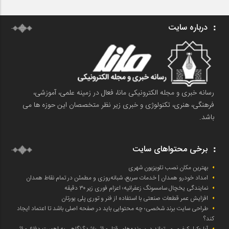
درباره سایت
رسانه خبری و مجله الکترونیکی مانا، فعال در زمینه علمی، آموزشی،
فرهنگی، هنری، تکنولوژی و خبری زیر نظر متخصصان این حوزه ها می
باشد.
برخی محتواهای سایت
بهترین مکان نصب تلویزیون شهری
امداد خودرو همدان | خدمات سریع، شبانه‌روزی و مطمئن در تمام نقاط همدان
نمایندگی یخچال سامسونگ زعفرانیه؛ اعزام فوری زیر ۳۰ دقیقه
افزایش عمر قطعات صنعتی با استفاده از فنر و توری پلی یورتان
طراحی سایت برند شخصی؛ چه محتوایی باید در صفحه اصلی باشد تا اعتماد ایجاد
کند؟
آیا وکیل کیفری می‌تواند در پرونده‌های قتل مؤثر باشد؟ نگاهی به اهمیت دفاع مؤثر