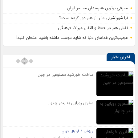
قیمت میلگرد ۱۴ نیشابور: عوامل تأثیرگذار و پیش‌بینی وضعیت بازار
معرفی برترین هنرمندان معاصر ایران
آیا شهرنشینی ما را از هنر دور کرده است؟
نقش هنر در حفظ و انتقال میراث فرهنگی
عجیب‌ترین غذاهای دنیا که شاید دوست داشته باشید امتحان کنید!
آخرین اخبار
ساخت خورشید مصنوعی در چین
سفری رویایی به بندر چابهار
ورزشی / فوتبال جهان