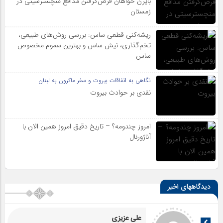
بایرن خواهان قرض‌گرفتن مدافع منچسترسیتی در
زمستان
ریشه‌کنی قطعی ساس: بررسی روش‌های طبیعی،
تخم‌گذاری، نیش ساس و بهترین سموم مخصوص
ساس
نگاهی به اتفاقات بیروت و سفر ماکرون به لبنان
نقدی بر حوادث بیروت
امروز چندومه؟ – تاریخ دقیق امروز همین الان با
آناژورنال
دیدگاههای اخیر
علی عزیزی