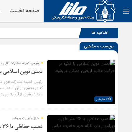
صفحه نخست
م
اطلاعیه ها
برچسب » مذهبی
رئیس کمیته مشارکت‌های مر
تمدن نوین اسلامی ب
رئیس کمیته مشارکت‌های مردم
که در بخشی از آن آمده است:
رویداد بشری از آن یاد می‌شو
6 سال قبل
حج و زیارت و وقف
نصب حفاظی با ۳۶ متر طول، پیرامون باب‌القبله حرم حضرت عباس (ع)