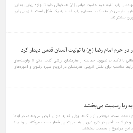
ندسی باب القبله حرم حضرت عباس (ع) همخوانی دارد تا جلوه زیبایی به این
رن طراحی در متحرک با معماری باب القبله به یک شکل است تا زیبایی این
وران بیشتر کند.
ر حرم امام رضا (ع) با تولیت آستان قدس دیدار کرد
نی با تأکید بر ضرورت حمایت از هنرمندان ارزشی گفت: یکی از اولویت‌های
یط مناسب برای نقش آفرینی هنرمندان در ترویج سیره رضوی و آموزه‌های
به ربا رسمیت می‌بخشد
اح نشده است، دربعضی از بانک‌ها پولی که به عنوان قرض می‌دهند، در ابتدا
و در ادامه تأخیر در ادای دین را به صورت روز شمار حساب می‌کنند و ربا چند
ند این موضوع را رسمیت ببخشند.