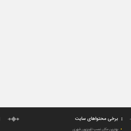
برخی محتواهای سایت
بهترین مکان نصب تلویزیون شهری