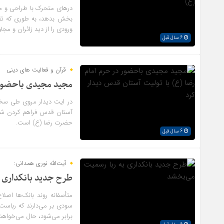
درهای متحرک با طراحی و مه
بخش بدهد، به طوری که تقا
ورودی را از دید زائران و مجا
6 سال قبل
قرآن و فعالیت های دینی
مجید مجیدی باحضور د
در ایت دیدار مروی طی سخنا
آستان قدس فراهم کردن شرا
حضرت رضا (ع) است.
6 سال قبل
آیت‌الله نوری همدانی:
طرح جدید بانکداری 
متأسفانه روند بانک‌ها اصل
سودی بر می‌دارند که رباست 
برابر می‌شود، حال می‌خواه