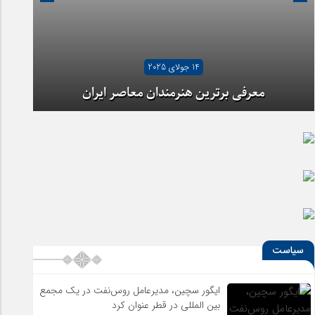
14 جولای 2025
07 جولای 2025
آیا شهرنشینی ما را از هنر دور کرده است؟
معرفی برترین هنرمندان معاصر ایران
سیاست
ایگور سچین، مدیرعامل روس‌نفت در یک مجمع
بین المللی در قطر عنوان کرد