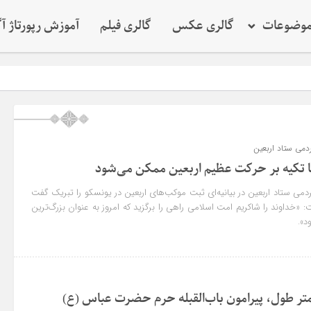
وضوعات
گالری عکس
گالری فیلم
آموزش رپورتاژ آ
دمی ستاد اربعین
ا تکیه بر حرکت عظیم اربعین ممکن می‌شود
ی ستاد اربعین در بیانیه‌ای ثبت موکب‌های اربعین در یونسکو را تبریک گفت
 «خداوند را شاکریم امت اسلامی راهی را برگزید که امروز به عنوان بزرگ‌ترین
د».