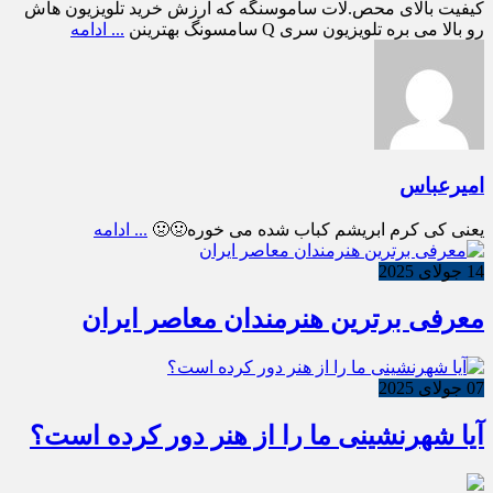
کیفیت بالای محص.لات ساموسنگه که ارزش خرید تلویزیون هاش
رو بالا می بره تلویزیون سری Q سامسونگ بهترینن
... ادامه
امیرعباس
یعنی کی کرم ابریشم کباب شده می خوره🤢🤢
... ادامه
14 جولای 2025
معرفی برترین هنرمندان معاصر ایران
07 جولای 2025
آیا شهرنشینی ما را از هنر دور کرده است؟