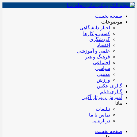
صفحه نخست
موضوعات
اخبار دانشگاهی
کسب و کارها
گردشگری
اقتصاد
علمی و آموزشی
فرهنگ و هنر
اجتماعی
سیاسی
مذهبی
ورزش
گالری عکس
گالری فیلم
آموزش رپورتاژ آگهی
مانا
تبلیغات
تماس با ما
درباره ما
صفحه نخست