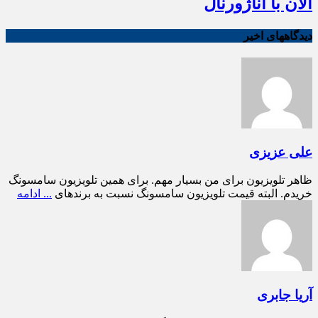
الان با آناژورنال
دیدگاههای اخیر
علی عزیزی
ظاهر تلویزیون برای من بسیار مهم. برای همین تلویزیون سامسونگ
خریدم. البته قیمت تلویزیون سامسونگ نسبت به برندهای
... ادامه
آریا جابری