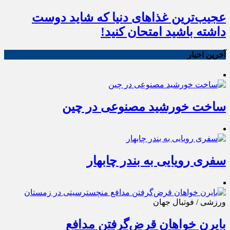
عجیب‌ترین غذاهای دنیا که شاید دوست
داشته باشید امتحان کنید!
آخرین اخبار
ساخت خورشید مصنوعی در چین
سفری رویایی به بندر چابهار
ورزشی / فوتبال جهان
بایرن خواهان قرض‌گرفتن مدافع