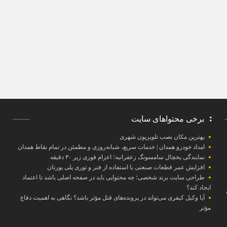
برخی محتواهای سایت
بهترین مکان نصب تلویزیون شهری
امداد خودرو همدان | خدمات سریع، شبانه‌روزی و مطمئن در تمام نقاط همدان
نمایندگی یخچال سامسونگ زعفرانیه؛ اعزام فوری زیر ۳۰ دقیقه
افزایش عمر قطعات صنعتی با استفاده از فنر و توری پلی یورتان
طراحی سایت برند شخصی؛ چه محتوایی باید در صفحه اصلی باشد تا اعتماد
ایجاد کند؟
آیا وکیل کیفری می‌تواند در پرونده‌های قتل مؤثر باشد؟ نگاهی به اهمیت دفاع
مؤثر