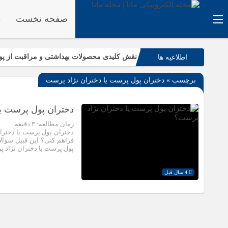
صفحه نخست
م
نقش کلیدی محصولات بهداشتی و مراقبت از پو
اطلاعیه ها
۵ دلیل که تلفن‌های IP سیسکو باعث افزایش بهره‌وری تیم شما می‌شوند
برچسب » دختران پول پرست یا دختران نژاد پرست
ریشه‌کنی قطعی ساس: بررسی روش‌های طبیع
رتبه‌های برتر تیزهوشان ۱۴۰۴ چه کلاس‌هایی را انتخاب کردند؟
دختران پول پرست یا
زمان مطالعه:
۳
دقیقه
دختران پول پرست یا دخترا
فراهم کنی؟ این قبیل سوالا
پول پرست یا دختران نژاد پ
4 سال قبل