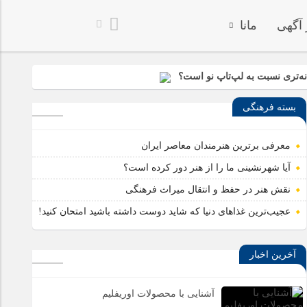
 آگهی
مانا
خدا به هر کی که دل
ه‌تری نسبت به لپ‌تاپ نو است؟
بسته فرهنگی
 کننده قدرت و مانور پاراموتور
معرفی برترین هنرمندان معاصر ایران
آیا شهرنشینی ما را از هنر دور کرده است؟
نقش هنر در حفظ و انتقال میراث فرهنگی
عجیب‌ترین غذاهای دنیا که شاید دوست داشته باشید امتحان کنید!
آخرین اخبار
آشنایی با محصولات اوریفلیم