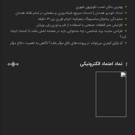
بهترین مکان نصب تلویزیون شهری
امداد خودرو همدان | خدمات سریع، شبانه‌روزی و مطمئن در تمام نقاط همدان
نمایندگی یخچال سامسونگ زعفرانیه؛ اعزام فوری زیر ۳۰ دقیقه
افزایش عمر قطعات صنعتی با استفاده از فنر و توری پلی یورتان
طراحی سایت برند شخصی؛ چه محتوایی باید در صفحه اصلی باشد تا اعتماد ایجاد
کند؟
آیا وکیل کیفری می‌تواند در پرونده‌های قتل مؤثر باشد؟ نگاهی به اهمیت دفاع مؤثر
نماد اعتماد الکترونیکی