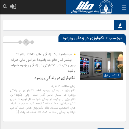
خدا به هر کی که د
ن
برچسب » تکنولوژی در زندگی روزمره
میخواهید یک زندگی عالی داشته باشید؟
بیشتر کنار خانواده باشید؟ در امور مالی صرفه
جویی کنید؟ با تکنولوژی در زندگی روزمره همراه
باشید
4 سال قبل
تکنولوژی در زندگی روزمره
زمان مطالعه:
۳
دقیقه
تکنولوژی در زندگی روزمره قطعا تکنولوژی در زندگی
روزمره ما بسیار تاثیر گذار است. ولی چگونه؟این
تکنولوژی را چگونه در زندگی خود به کار گیریم تا خیلی
تاثیر بیشتری داشته باشد؟ توجه کنید منظور ما شبکه
های اجتماعی نیست. بلکه تکنولوژی هایی است که می
تواند به زندگی راحت ما کمک کند. کمک کند وقت […]