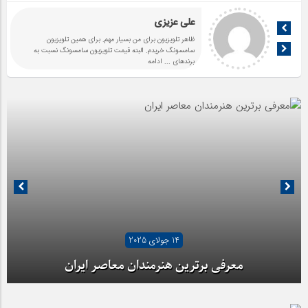
علی عزیزی
ظاهر تلویزیون برای من بسیار مهم. برای همین تلویزیون
سامسونگ خریدم. البته قیمت تلویزیون سامسونگ نسبت به
برندهای
... ادامه
14 جولای 2025
معرفی برترین هنرمندان معاصر ایران