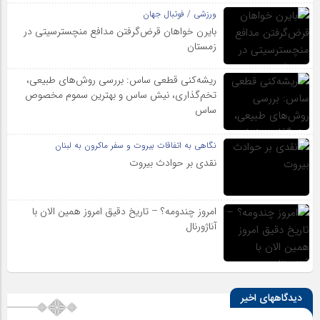
ورزشی / فوتبال جهان
بایرن خواهان قرض‌گرفتن مدافع منچسترسیتی در
زمستان
ریشه‌کنی قطعی ساس: بررسی روش‌های طبیعی،
تخم‌گذاری، نیش ساس و بهترین سموم مخصوص
ساس
نگاهی به اتفاقات بیروت و سفر ماکرون به لبنان
نقدی بر حوادث بیروت
امروز چندومه؟ – تاریخ دقیق امروز همین الان با
آناژورنال
دیدگاههای اخیر