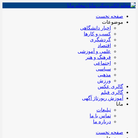
صفحه نخست
موضوعات
اخبار دانشگاهی
کسب و کارها
گردشگری
اقتصاد
علمی و آموزشی
فرهنگ و هنر
اجتماعی
سیاسی
مذهبی
ورزش
گالری عکس
گالری فیلم
آموزش رپورتاژ آگهی
مانا
تبلیغات
تماس با ما
درباره ما
صفحه نخست