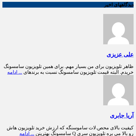
دیدگاههای اخیر
علی عزیزی
ظاهر تلویزیون برای من بسیار مهم. برای همین تلویزیون سامسونگ
خریدم. البته قیمت تلویزیون سامسونگ نسبت به برندهای
... ادامه
آریا جابری
کیفیت بالای محص.لات ساموسنگه که ارزش خرید تلویزیون هاش
رو بالا می بره تلویزیون سری Q سامسونگ بهترینن
... ادامه