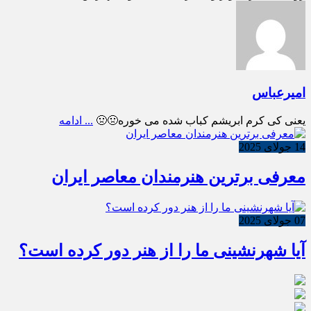
امیرعباس
یعنی کی کرم ابریشم کباب شده می خوره🤢🤢
... ادامه
14 جولای 2025
معرفی برترین هنرمندان معاصر ایران
07 جولای 2025
آیا شهرنشینی ما را از هنر دور کرده است؟