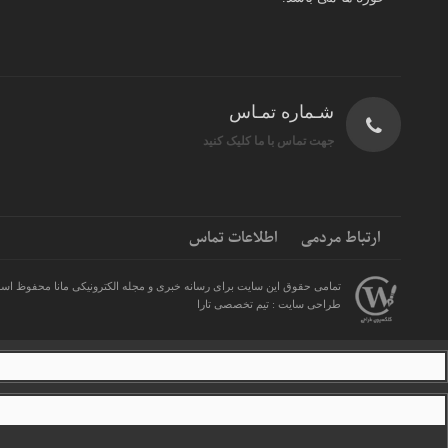
شـماره تمـاس
جهت تماس با ما کلیک کنید
ارتباط مردمی
اطلاعات تماس
تمامی حقوق این سایت برای رسانه خبری و مجله الکترونیکی مانا محفوظ اس
طراحی سایت : تیم تخصصی تارا