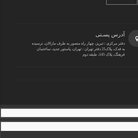
آدرس پسـتی
دفتر مرکزی : تبریز، چهار راه منصور به طرف مارالان، نرسیده
به فدک، پلاک25 دفتر تهران : تهران، پاستور جدید، ساختمان
فرهنگ، پلاک 145، طبقه دوم