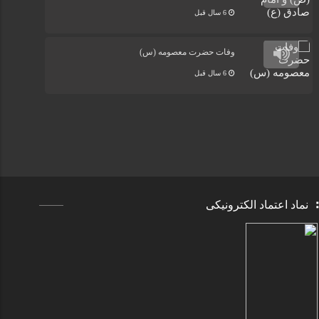
6 سال قبل
وفات حضرت معصومه (س)
6 سال قبل
نماد اعتماد الکترونیکی