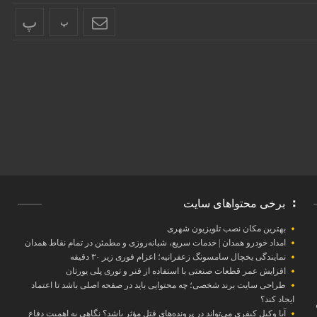
پ
پ
برخی محتواهای سایت
بهترین مکان نصب تلویزیون شهری
امداد خودرو همدان | خدمات سریع، شبانه‌روزی و مطمئن در تمام نقاط همدان
نمایندگی یخچال سامسونگ زعفرانیه؛ اعزام فوری زیر ۳۰ دقیقه
افزایش عمر قطعات صنعتی با استفاده از فنر و توری پلی یورتان
طراحی سایت برند شخصی؛ چه محتوایی باید در صفحه اصلی باشد تا اعتماد
ایجاد کند؟
آیا وکیل کیفری می‌تواند در پرونده‌های قتل مؤثر باشد؟ نگاهی به اهمیت دفاع