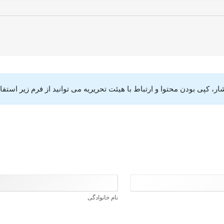
 کپی بودن محتوا و ارتباط با هیئت تحریریه می توانید از فرم زیر استفاد
نام خانوادگی