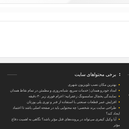
برخی محتواهای سایت
بهترین مکان نصب تلویزیون شهری
امداد خودرو همدان | خدمات سریع، شبانه‌روزی و مطمئن در تمام نقاط همدان
نمایندگی یخچال سامسونگ زعفرانیه؛ اعزام فوری زیر ۳۰ دقیقه
افزایش عمر قطعات صنعتی با استفاده از فنر و توری پلی یورتان
طراحی سایت برند شخصی؛ چه محتوایی باید در صفحه اصلی باشد تا اعتماد
ایجاد کند؟
آیا وکیل کیفری می‌تواند در پرونده‌های قتل مؤثر باشد؟ نگاهی به اهمیت دفاع
مؤثر