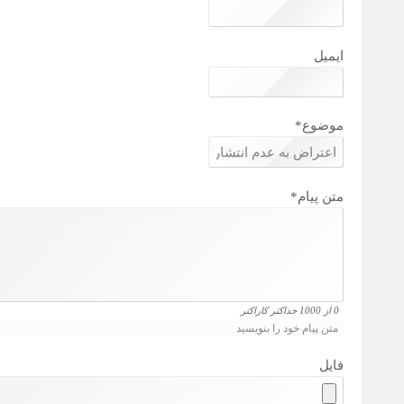
ایمیل
موضوع
*
متن پیام
*
0 از 1000 حداکثر کاراکتر
متن پیام خود را بنویسید
فایل