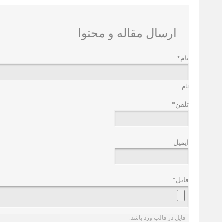
ارسال مقاله و محتوا
نام
*
نام
تلفن
*
ایمیل
فایل
*
فایل در قالب ورد باشد.