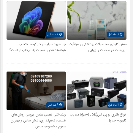
8 ماه قبل
8 ماه قبل
نقش کلیدی محصولات بهداشتی و مراقبت
چرا خرید سرفیس کار کرده، انتخاب
از پوست در سلامت و زیبایی
هوشمندانه‌تری نسبت به لپ‌تاپ نو است؟
9 ماه قبل
9 ماه قبل
انواع باتری یو پی اس(ups)+مزایا معایب
ریشه‌کنی قطعی ساس: بررسی روش‌های
کاربرد+ جدول
طبیعی، تخم‌گذاری، نیش ساس و بهترین
سموم مخصوص ساس