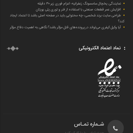
نمایندگی یخچال سامسونگ زعفرانیه؛ اعزام فوری زیر ۳۰ دقیقه
افزایش عمر قطعات صنعتی با استفاده از فنر و توری پلی یورتان
طراحی سایت برند شخصی؛ چه محتوایی باید در صفحه اصلی باشد تا اعتماد ایجاد
کند؟
آیا وکیل کیفری می‌تواند در پرونده‌های قتل مؤثر باشد؟ نگاهی به اهمیت دفاع مؤثر
نماد اعتماد الکترونیکی
شـماره تمـاس
جهت تماس با ما کلیک کنید