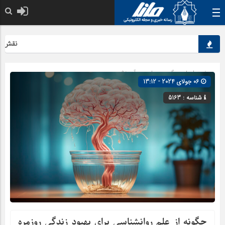
نقش کلیدی 
صفحه اصلی
» گروه »
علمی و آموزشی
06 جولای 2024 - 13:12
شناسه : 5163
چگونه از علم روانشناسی برای بهبود زندگی روزمره