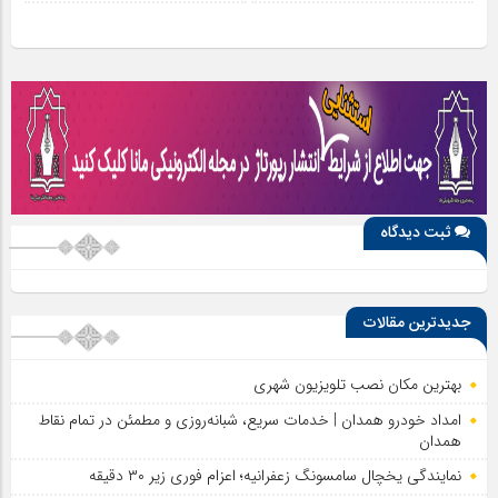
ثبت دیدگاه
جدیدترین مقالات
بهترین مکان نصب تلویزیون شهری
امداد خودرو همدان | خدمات سریع، شبانه‌روزی و مطمئن در تمام نقاط
همدان
نمایندگی یخچال سامسونگ زعفرانیه؛ اعزام فوری زیر ۳۰ دقیقه