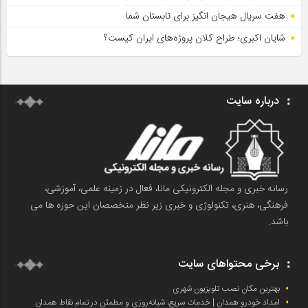
هفت سریال هیجان انگیز برای تابستان شما
شایان اکبری؛ طراح کلان پروژه‌های ایران کیست؟
درباره سایت
رسانه خبری و مجله الکترونیکی مانا، فعال در زمینه علمی، آموزشی،
فرهنگی، هنری، تکنولوژی و خبری زیر نظر متخصصان این حوزه ها می
باشد.
برخی محتواهای سایت
بهترین مکان نصب تلویزیون شهری
امداد خودرو همدان | خدمات سریع، شبانه‌روزی و مطمئن در تمام نقاط همدان