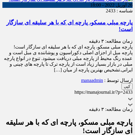
26 آوریل 2022 - 18:00
شناسه : 2433
پارچه مبلی مسکو، پارچه ای که با هر سلیقه ای سازگار
است!
زمان مطالعه:
۳
دقیقه
پارچه مبلی مسکو، پارچه ای که با هر سلیقه ای سازگار است!
پارچه مبل از اجزای اصلی دکوراسیون و پوشاننده ی مبل است و
عمده رنگ محیط از پارچه مبلی دریافت میشود. تنوع در انواع پارچه
مبلی در بازار بسیار زیاد است از پارچه ترک تا پارچه های چینی و
ایرانی.تشخیص بهترین پارچه از میان […]
ارسال توسط :
manaadmin
کپی
https://manajournal.ir/?p=2433
پ
پ
زمان مطالعه:
۳
دقیقه
پارچه مبلی مسکو، پارچه ای که با هر سلیقه
ای سازگار است!