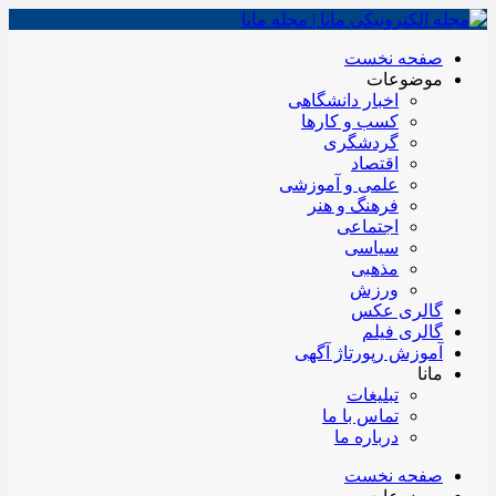
صفحه نخست
موضوعات
اخبار دانشگاهی
کسب و کارها
گردشگری
اقتصاد
علمی و آموزشی
فرهنگ و هنر
اجتماعی
سیاسی
مذهبی
ورزش
گالری عکس
گالری فیلم
آموزش رپورتاژ آگهی
مانا
تبلیغات
تماس با ما
درباره ما
صفحه نخست