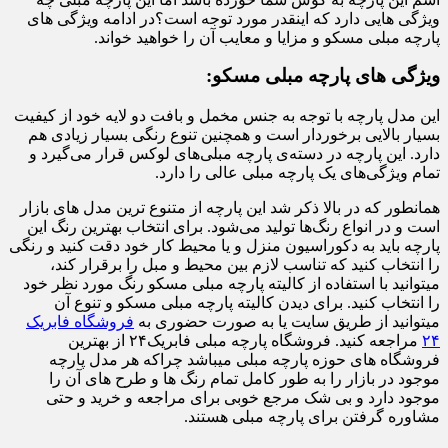
ویژگی هایی دارد که اینقدر مورد توجه است؟در ادامه ویژگی های
پارچه مبلی مسکو و مزایا و معایب آن را خواهید خواند.
ویژگی های پارچه مبلی مسکو:
این مدل پارچه با توجه به جنس مخمل و بافت دو لایه خود از کیفیت
بسیار بالایی برخوردار است و همچنین تنوع رنگی بسیار زیادی هم
دارد. این پارچه در دسته‌ی پارچه مبلی‌های لوکس قرار می‌گیرد و
تمام ویژگی‌های یک پارچه مبلی عالی را دارد.
همانطور که در بالا ذکر شد این پارچه از متنوع ترین مدل های بازار
است و در انواع رنگ‌ها تولید می‌شود. برای انتخاب بهترین رنگ این
پارچه باید به دکوراسیون منزل و یا محیط کار خود دقت کنید و رنگی
را انتخاب کنید که تناسب لازم بین محیط و مبل را برقرار کند،
میتوانید با استفاده از کالیته پارچه مبلی مسکو رنگ مورد نظر خود
را انتخاب کنید. برای دیدن کالیته پارچه مبلی مسکو و تنوع آن
میتوانید از طریق سایت یا به صورت حضوری به
فروشگاه فابریک
۲۴
مراجعه کنید. فروشگاه پارچه مبلی فابریک۲۴ از بهترین
فروشگاه های حوزه پارچه مبلی میباشد چراکه هر مدل پارچه
موجود در بازار را به طور کامل تمام رنگ ها و طرح های آن را
موجود دارد و بی شک مرجع خوبی برای مراجعه و خرید و حتی
مشاوره گرفتن برای پارچه مبلی هستند.