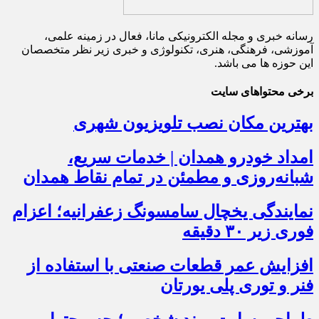
رسانه خبری و مجله الکترونیکی مانا، فعال در زمینه علمی،
آموزشی، فرهنگی، هنری، تکنولوژی و خبری زیر نظر متخصصان
این حوزه ها می باشد.
برخی محتواهای سایت
بهترین مکان نصب تلویزیون شهری
امداد خودرو همدان | خدمات سریع،
شبانه‌روزی و مطمئن در تمام نقاط همدان
نمایندگی یخچال سامسونگ زعفرانیه؛ اعزام
فوری زیر ۳۰ دقیقه
افزایش عمر قطعات صنعتی با استفاده از
فنر و توری پلی یورتان