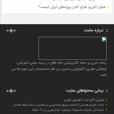
شایان اکبری؛ طراح کلان پروژه‌های ایران کیست؟
درباره سایت
رسانه خبری و مجله الکترونیکی مانا، فعال در زمینه علمی، آموزشی،
فرهنگی، هنری، تکنولوژی و خبری زیر نظر متخصصان این حوزه ها می
باشد.
برخی محتواهای سایت
بهترین مکان نصب تلویزیون شهری
امداد خودرو همدان | خدمات سریع، شبانه‌روزی و مطمئن در تمام نقاط همدان
نمایندگی یخچال سامسونگ زعفرانیه؛ اعزام فوری زیر ۳۰ دقیقه