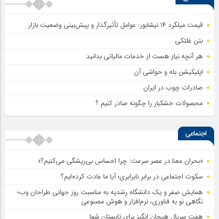
قیمت میلگرد ۱۴ نیشابور: عوامل تأثیرگذار و پیش‌بینی وضعیت بازار
بتن غلتکی
هر آنچه نیاز هست از خدمات مالیاتی بدانید
اپلیکیشن بله و حواشی آن
صادرات چوب در ایران
محصولات خشکبار را چگونه صادر کنیم ؟
اجتماعی
«بحران معنا در عصر سرعت: چرا احساس بی‌ریشگی می‌کنیم؟»
سکوت اجتماعی در برابر نابرابری؛ آیا ما عادت کرده‌ایم؟
همایش صفر و یک دانشگاه رشدیه به مناسبت روز جهانی طراحان وب؛
نگاهی نو به فناوری، نرم‌افزار و هوش مصنوعی
هفت سریال هیجان انگیز برای تابستان شما