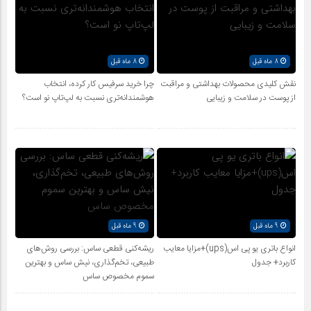
8 ماه قبل
8 ماه قبل
نقش کلیدی محصولات بهداشتی و مراقبت
چرا خرید سرفیس کار کرده، انتخاب
از پوست در سلامت و زیبایی
هوشمندانه‌تری نسبت به لپ‌تاپ نو است؟
9 ماه قبل
9 ماه قبل
انواع باتری یو پی اس(ups)+مزایا معایب
ریشه‌کنی قطعی ساس: بررسی روش‌های
کاربرد+ جدول
طبیعی، تخم‌گذاری، نیش ساس و بهترین
سموم مخصوص ساس